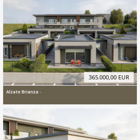
365.000,00 EUR
Alzate Brianza
-