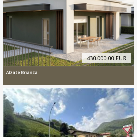
430.000,00 EUR
Alzate Brianza
-