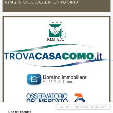
Cantù
-
STORICO LOCALE IN CENTRO CANTU'
Mantieni impostazioni di default X
Uso dei cookies