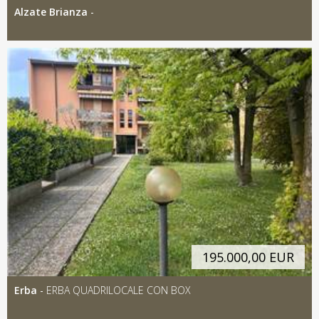
Alzate Brianza
-
195.000,00 EUR
Erba
-
ERBA QUADRILOCALE CON BOX