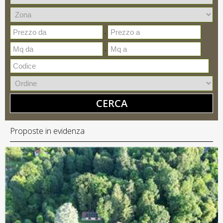
-
-
CERCA
Proposte in evidenza